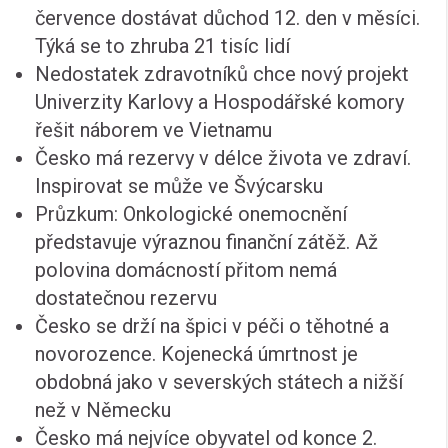
července dostávat důchod 12. den v měsíci.
Týká se to zhruba 21 tisíc lidí
Nedostatek zdravotníků chce nový projekt
Univerzity Karlovy a Hospodářské komory
řešit náborem ve Vietnamu
Česko má rezervy v délce života ve zdraví.
Inspirovat se může ve Švýcarsku
Průzkum: Onkologické onemocnění
představuje výraznou finanční zátěž. Až
polovina domácností přitom nemá
dostatečnou rezervu
Česko se drží na špici v péči o těhotné a
novorozence. Kojenecká úmrtnost je
obdobná jako v severských státech a nižší
než v Německu
Česko má nejvíce obyvatel od konce 2.