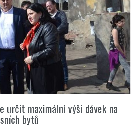
 určit maximální výši dávek na
usních bytů