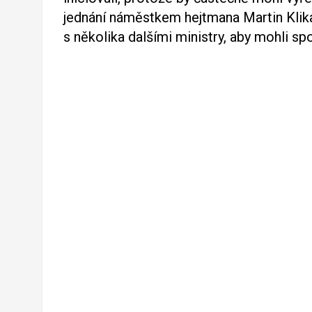
jednání náměstkem hejtmana Martin Klika.
s několika dalšími ministry, aby mohli spo