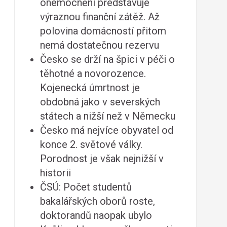
onemocnění představuje
výraznou finanční zátěž. Až
polovina domácností přitom
nemá dostatečnou rezervu
Česko se drží na špici v péči o
těhotné a novorozence.
Kojenecká úmrtnost je
obdobná jako v severských
státech a nižší než v Německu
Česko má nejvíce obyvatel od
konce 2. světové války.
Porodnost je však nejnižší v
historii
ČSÚ: Počet studentů
bakalářských oborů roste,
doktorandů naopak ubylo