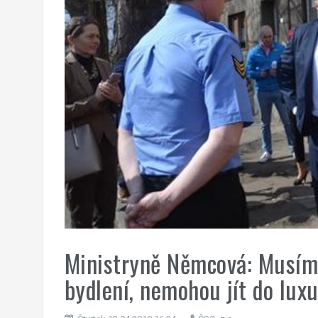
Ministryně Němcová: Musíme
bydlení, nemohou jít do lux