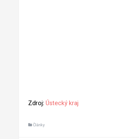
Zdroj:
Ústecký kraj
Články