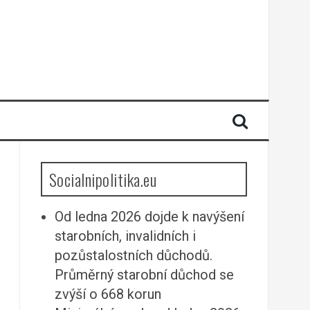
Socialnipolitika.eu
Od ledna 2026 dojde k navýšení
starobních, invalidních i
pozůstalostních důchodů.
Průměrný starobní důchod se
zvýší o 668 korun