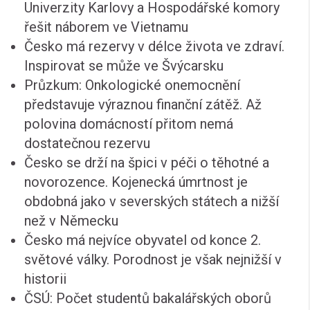
Univerzity Karlovy a Hospodářské komory
řešit náborem ve Vietnamu
Česko má rezervy v délce života ve zdraví.
Inspirovat se může ve Švýcarsku
Průzkum: Onkologické onemocnění
představuje výraznou finanční zátěž. Až
polovina domácností přitom nemá
dostatečnou rezervu
Česko se drží na špici v péči o těhotné a
novorozence. Kojenecká úmrtnost je
obdobná jako v severských státech a nižší
než v Německu
Česko má nejvíce obyvatel od konce 2.
světové války. Porodnost je však nejnižší v
historii
ČSÚ: Počet studentů bakalářských oborů