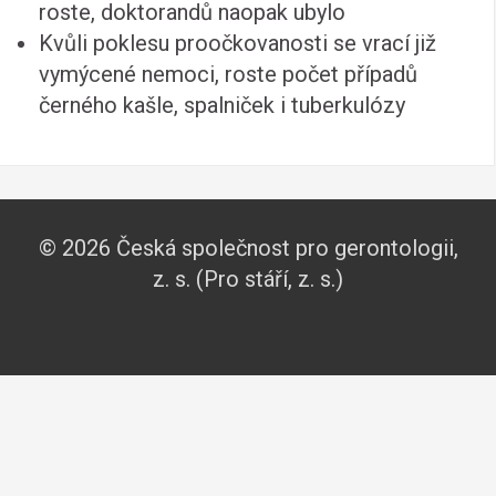
roste, doktorandů naopak ubylo
Kvůli poklesu proočkovanosti se vrací již
vymýcené nemoci, roste počet případů
černého kašle, spalniček i tuberkulózy
© 2026 Česká společnost pro gerontologii,
z. s. (Pro stáří, z. s.)
O
Publikace
Kontakt
společnosti